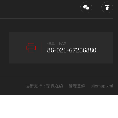
傳真：FAX
86-021-67256880
技術支持：
環保在線
管理登錄
sitemap.xml