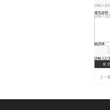
補充說明
驗證碼：
請輸入計
上一