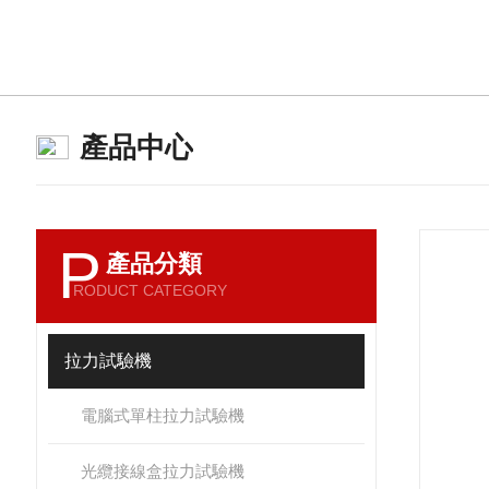
產品中心
P
產品分類
RODUCT CATEGORY
拉力試驗機
電腦式單柱拉力試驗機
光纜接線盒拉力試驗機