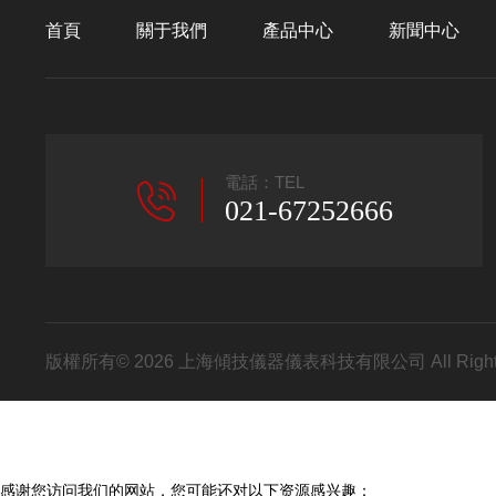
首頁
關于我們
產品中心
新聞中心
電話：TEL
021-67252666
版權所有© 2026 上海傾技儀器儀表科技有限公司 All Right
感谢您访问我们的网站，您可能还对以下资源感兴趣：