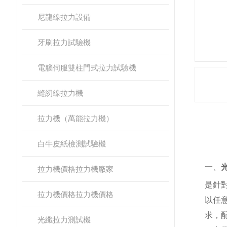
尼龍線拉力設備
牙刷拉力試驗機
電腦伺服雙柱門式拉力試驗機
縫紉線拉力機
拉力機（萬能拉力機）
產
白牛皮紙檢測試驗機
一、
拉力機價格拉力機廠家
是針
拉力機價格拉力機價格
以任
求，
光纖拉力測試機