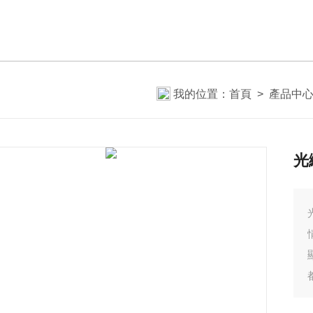
我的位置：
首頁
>
產品中
光