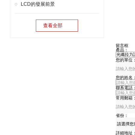
LCD的發展前景
查看全部
在
留言框
產品：
您的單位
您的姓名
聯系電話
常用郵箱
省份：
詳細地址