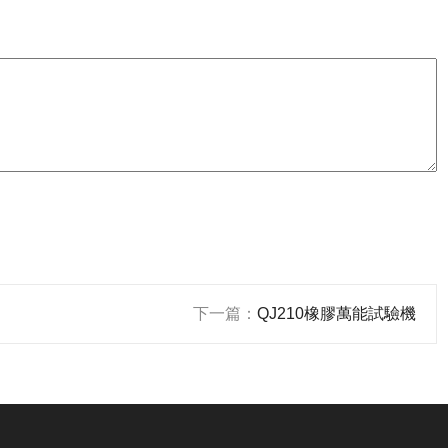
下一篇：
QJ210橡膠萬能試驗機