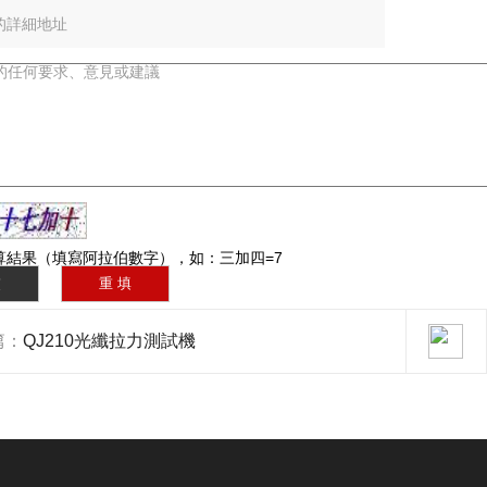
：
算結果（填寫阿拉伯數字），如：三加四=7
篇：
QJ210光纖拉力測試機